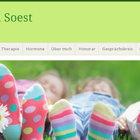
 Soest
Therapie
Hormone
Über mich
Honorar
Gesprächskreis