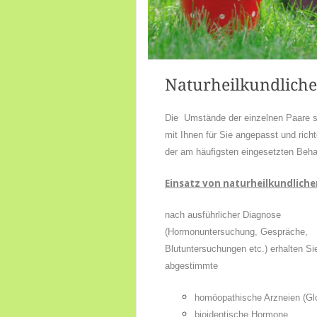
Naturheilkundliche
Die Umstände der einzelnen Paare si
mit Ihnen für Sie angepasst und rich
der am häufigsten eingesetzten Beha
Einsatz von naturheilkundlich
nach ausführlicher Diagnose
(Hormonuntersuchung, Gespräche,
Blutuntersuchungen etc.) erhalten Sie
abgestimmte
homöopathische Arzneien (Glo
bioidentische Hormone