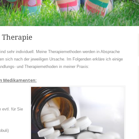
 Therapie
nd sehr individuell. Meine Therapiemethoden werden in Absprache
ten sich nach der jeweiligen Ursache. Im Folgenden erkläre ich einige
ndlungs- und Therapiemethoden in meiner Praxis:
en Medikamenten:
 evtl. für Sie
buli)