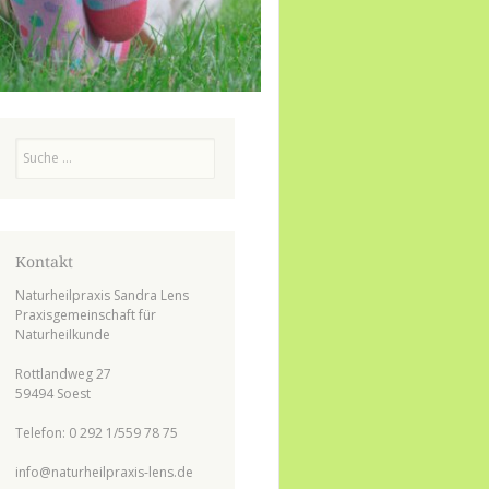
Suchen
Kontakt
Naturheilpraxis Sandra Lens
Praxisgemeinschaft für
Naturheilkunde
Rottlandweg 27
59494 Soest
Telefon: 0 292 1/559 78 75
info@naturheilpraxis-lens.de