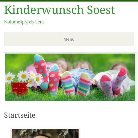
Kinderwunsch Soest
Naturheilpraxis Lens
Menü
Zum
Inhalt
springen
Startseite