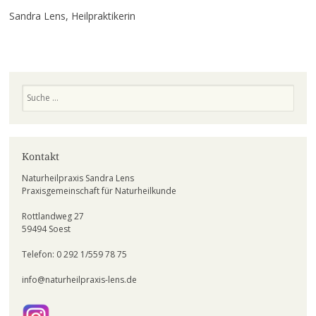
Sandra Lens, Heilpraktikerin
Suchen
Kontakt
Naturheilpraxis Sandra Lens
Praxisgemeinschaft für Naturheilkunde
Rottlandweg 27
59494 Soest
Telefon: 0 292 1/559 78 75
info@naturheilpraxis-lens.de