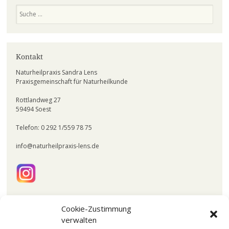
Suchen
Kontakt
Naturheilpraxis Sandra Lens
Praxisgemeinschaft für Naturheilkunde
Rottlandweg 27
59494 Soest
Telefon: 0 292 1/559 78 75
info@naturheilpraxis-lens.de
Cookie-Zustimmung
verwalten