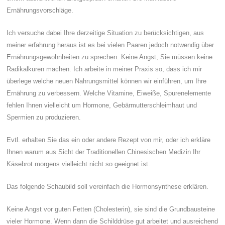
Ernährungsvorschläge.
Ich versuche dabei Ihre derzeitige Situation zu berücksichtigen, aus
meiner erfahrung heraus ist es bei vielen Paaren jedoch notwendig über
Ernährungsgewohnheiten zu sprechen. Keine Angst, Sie müssen keine
Radikalkuren machen. Ich arbeite in meiner Praxis so, dass ich mir
überlege welche neuen Nahrungsmittel können wir einführen, um Ihre
Ernährung zu verbessern. Welche Vitamine, Eiweiße, Spurenelemente
fehlen Ihnen vielleicht um Hormone, Gebärmutterschleimhaut und
Spermien zu produzieren.
Evtl. erhalten Sie das ein oder andere Rezept von mir, oder ich erkläre
Ihnen warum aus Sicht der Traditionellen Chinesischen Medizin Ihr
Käsebrot morgens vielleicht nicht so geeignet ist.
Das folgende Schaubild soll vereinfach die Hormonsynthese erklären.
Keine Angst vor guten Fetten (Cholesterin), sie sind die Grundbausteine
vieler Hormone. Wenn dann die Schilddrüse gut arbeitet und ausreichend