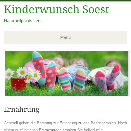
Kinderwunsch Soest
Naturheilpraxis Lens
Menü
Zum
Inhalt
springen
Ernährung
Generell gehört die Beratung zur Ernährung zu den Basistherapien. Nach
einem ausführlichen Erstgespräch erhalten Sie individuelle