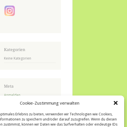
Kategorien
Keine Kategorien
Meta
Anmelden
Cookie-Zustimmung verwalten
Eintrags-Feed
Kommentar-Feed
optimales Erlebnis zu bieten, verwenden wir Technologien wie Cookies,
formationen zu speichern und/oder darauf zuzugreifen. Wenn du diesen
WordPress.org
n zustimmst, können wir Daten wie das Surfverhalten oder eindeutige IDs