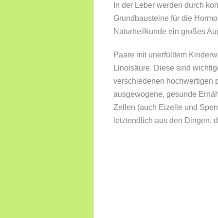
In der Leber werden durch k
Grundbausteine für die Hormon
Naturheilkunde ein großes Aug
Paare mit unerfülltem Kinder
Linolsäure. Diese sind wichti
verschiedenen hochwertigen pf
ausgewogene, gesunde Ernähr
Zellen (auch Eizelle und Spe
letztendlich aus den Dingen, 