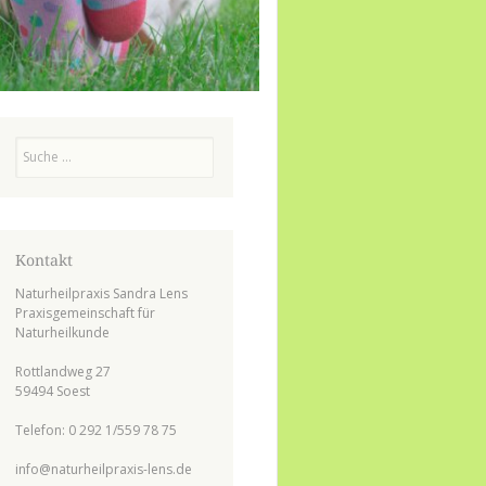
Suchen
Kontakt
Naturheilpraxis Sandra Lens
Praxisgemeinschaft für
Naturheilkunde
Rottlandweg 27
59494 Soest
Telefon: 0 292 1/559 78 75
info@naturheilpraxis-lens.de