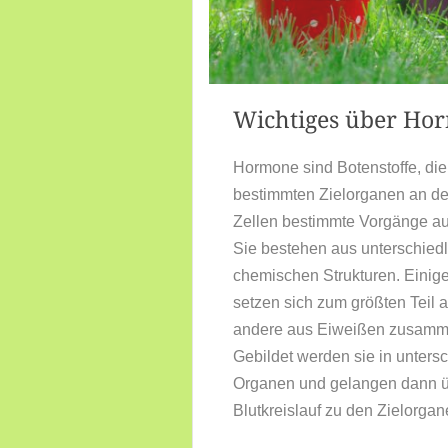
Wichtiges über Ho
Hormone sind Botenstoffe, die
bestimmten Zielorganen an de
Zellen bestimmte Vorgänge a
Sie bestehen aus unterschied
chemischen Strukturen. Eini
setzen sich zum größten Teil a
andere aus Eiweißen zusamm
Gebildet werden sie in unters
Organen und gelangen dann 
Blutkreislauf zu den Zielorgan