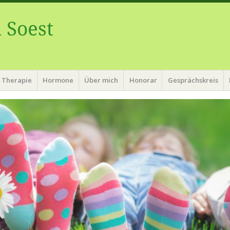
 Soest
Therapie
Hormone
Über mich
Honorar
Gesprächskreis